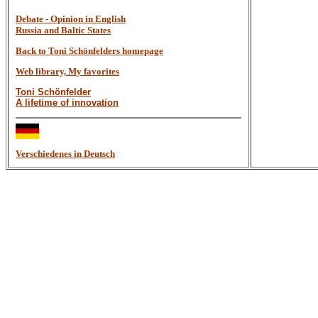
Debate - Opinion in English
Russia and Baltic States
Back to Toni Schönfelders homepage
Web library, My favorites
Toni Schönfelder
A lifetime of innovation
Verschiedenes in Deutsch